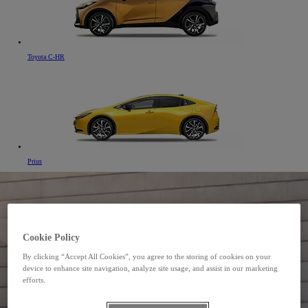
Toyota C-HR
Prius
Cookie Policy
By clicking “Accept All Cookies”, you agree to the storing of cookies on your
device to enhance site navigation, analyze site usage, and assist in our marketing
efforts.