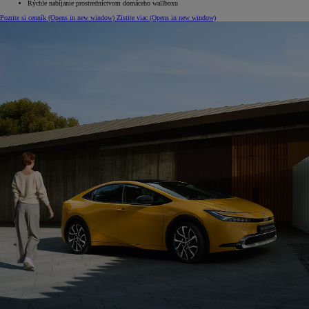
Rýchle nabíjanie prostredníctvom domáceho wallboxu
Pozrite si cenník
(Opens in new window)
Zistite viac
(Opens in new window)