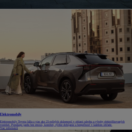
Elektromobily
Elektromobily Toyota ťažia z viac ako 25-ročných skúseností v oblasti návrhu a výroby elektrifikovaných
vozidiel. Ponúkajú jazdu bez emisií, komfort, rýchle dobíjanie a bezpečnosť v každom ohľade.
Viac informácií