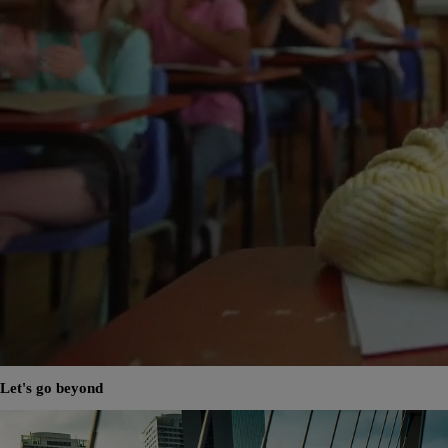
Let's go beyond