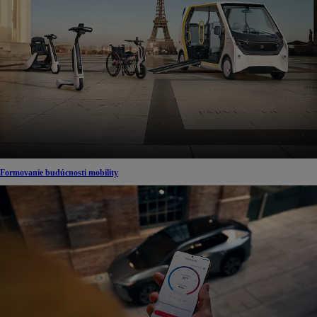
Formovanie budúcnosti mobility