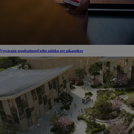
Vytváranie nezabudnuteľného zážitku pre zákazníkov