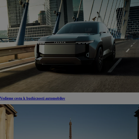
Vedieme cestu k budúcnosti automobilov