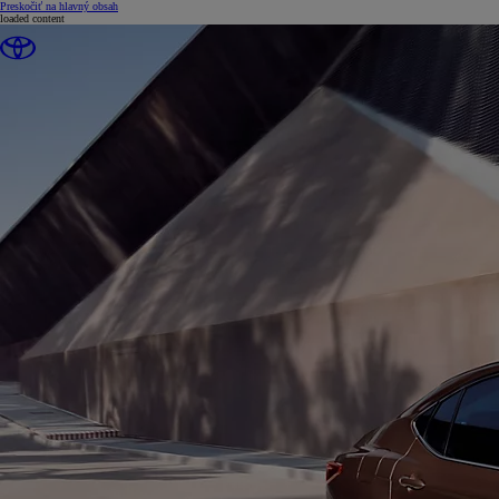
(Press Enter)
Preskočiť na hlavný obsah
loaded content