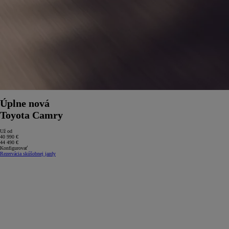
Úplne nová
Toyota Camry
Už od
40 990 €
44 490 €
Konfigurovať
Rezervácia skúšobnej jazdy