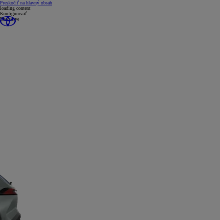
(Press Enter)
Preskočiť na hlavný obsah
loading content
Konfigurovať
Executive