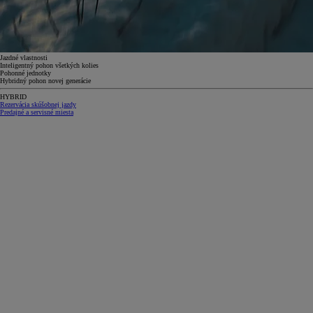
Jazdné vlastnosti
Inteligentný pohon všetkých kolies
Pohonné jednotky
Hybridný pohon novej generácie
HYBRID
Rezervácia skúšobnej jazdy
Predajné a servisné miesta