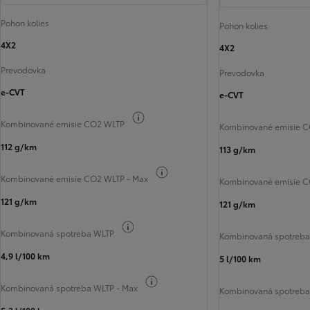
Pohon kolies
Pohon kolies
4X2
4X2
Prevodovka
Prevodovka
e‑CVT
e‑CVT
Informácie k spotrebe paliva
Kombinované emisie CO2 WLTP
Kombinované emisie 
112 g/km
113 g/km
Informácie k spotrebe paliva
Kombinované emisie CO2 WLTP - Max
Kombinované emisie C
121 g/km
121 g/km
Informácie k spotrebe paliva
Kombinovaná spotreba WLTP
Kombinovaná spotreb
4,9 l/100 km
5 l/100 km
Informácie k spotrebe paliva
Kombinovaná spotreba WLTP - Max
Kombinovaná spotreba