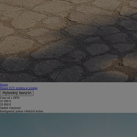
Dizajn
Dizajn SUV zvnútra aj zvonka
Hybridný benzín
Cena od s DPH
32 690 €
33 890 €
Jazdné vlastnosti
Inteligentný pohon všetkých kolies