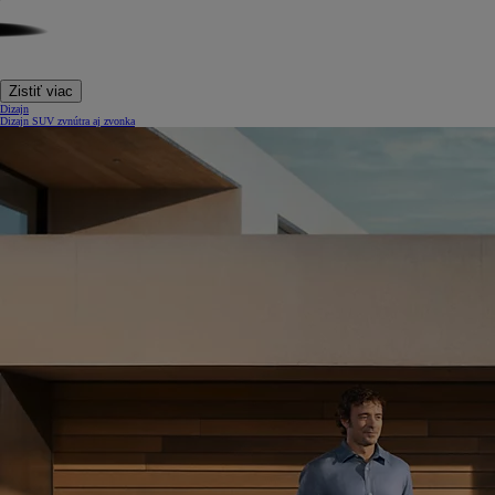
Zistiť viac
Dizajn
Dizajn SUV zvnútra aj zvonka