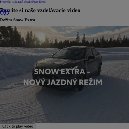
Preskočiť na hlavný obsah
(Press Enter)
Pozrite si naše vzdelávacie video
Režim Snow Extra
Click to play video