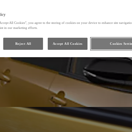
Toyota Car Care
Toyota HomeCharge
icy
Accept All Cookies”, you agree to the storing of cookies on your device to enhance site navigation
ist in our marketing efforts.
Reject All
Accept All Cookies
Cookies Setti