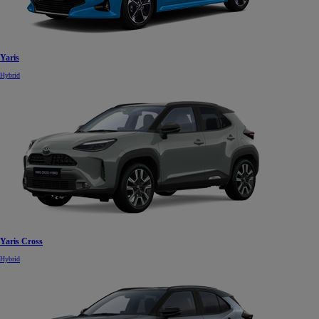
Yaris
Hybrid
Yaris Cross
Hybrid