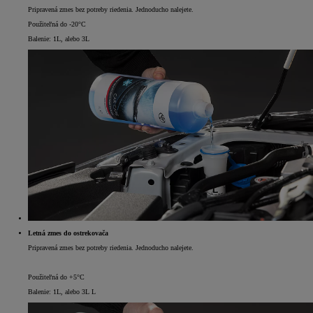
Pripravená zmes bez potreby riedenia. Jednoducho nalejete.
Použiteľná do -20°C
Balenie: 1L, alebo 3L
Letná zmes do ostrekovača
Pripravená zmes bez potreby riedenia. Jednoducho nalejete.
Použiteľná do +5°C
Balenie: 1L, alebo 3L L