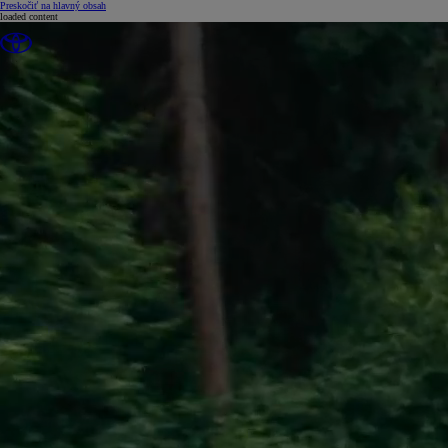
(Press Enter)
Preskočiť na hlavný obsah
loaded content