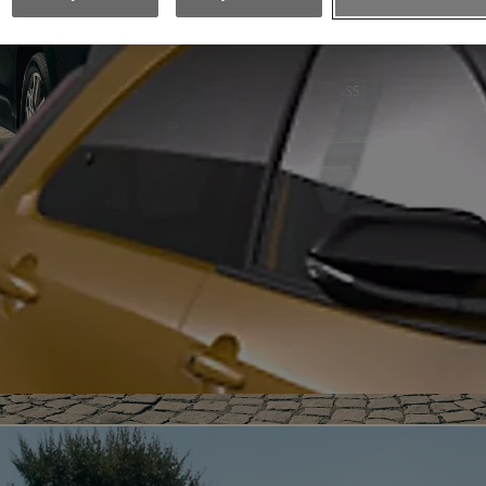
Toyota Car Care
Toyota HomeCharge