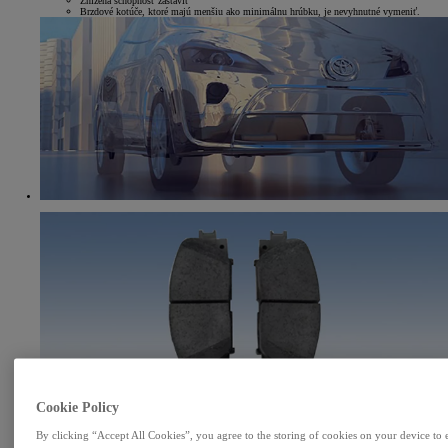
Znížená schopnosť zastaviť
Brzdové kotúče, ktoré majú menšiu ako minimálnu hrúbku, je nevyhnutné vymeniť.
Cookie Policy
By clicking “Accept All Cookies”, you agree to the storing of cookies on your device to 