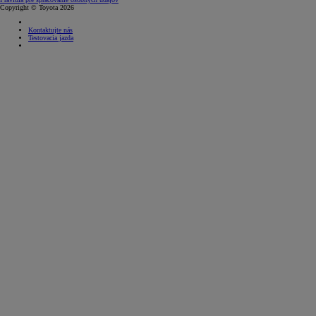
Copyright © Toyota 2026
Kontaktujte nás
Testovacia jazda