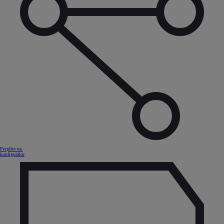
Prejdite na
konfigurátor