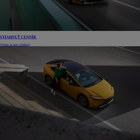
STIAHNUŤ CENNÍK
(Opens in new window)