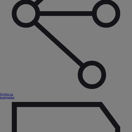
Prejdite na
konfigurátor