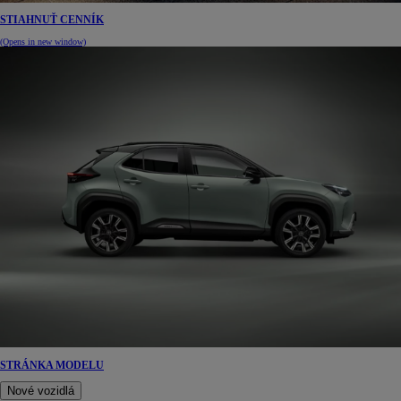
STIAHNUŤ CENNÍK
(Opens in new window)
STRÁNKA MODELU
Nové vozidlá