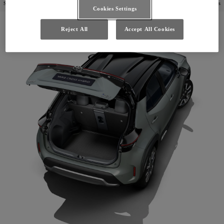
S ochranným príslušenstvom si budete každý deň užívať pohodlie svojho vozidla a chrániť svoj Yaris Cross
Cookies Settings
pred poškodením a nečistotami.
Reject All
Accept All Cookies