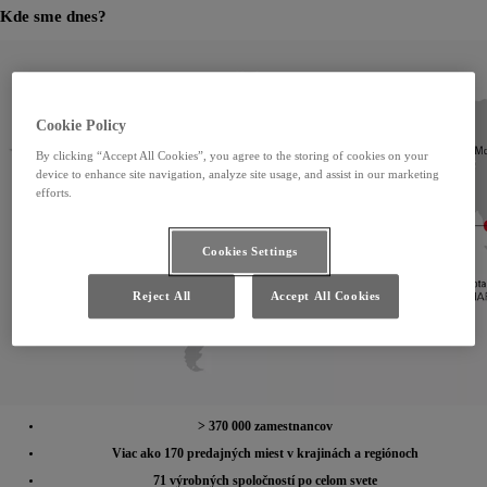
Kde sme dnes?
Cookie Policy
By clicking “Accept All Cookies”, you agree to the storing of cookies on your
device to enhance site navigation, analyze site usage, and assist in our marketing
efforts.
Cookies Settings
Reject All
Accept All Cookies
> 370 000 zamestnancov
Viac ako 170 predajných miest v krajinách a regiónoch
71 výrobných spoločností po celom svete